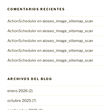
COMENTARIOS RECIENTES
ActionScheduler
en
aioseo_image_sitemap_scan
ActionScheduler
en
aioseo_image_sitemap_scan
ActionScheduler
en
aioseo_image_sitemap_scan
ActionScheduler
en
aioseo_image_sitemap_scan
ActionScheduler
en
aioseo_image_sitemap_scan
ARCHIVOS DEL BLOG
enero 2026
(2)
octubre 2025
(7)