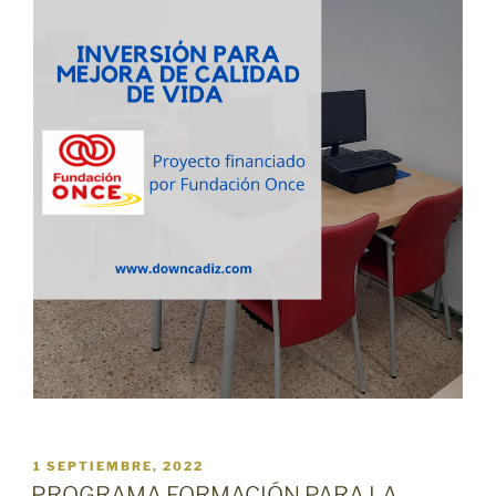
PUBLICADO
1 SEPTIEMBRE, 2022
EL
PROGRAMA FORMACIÓN PARA LA