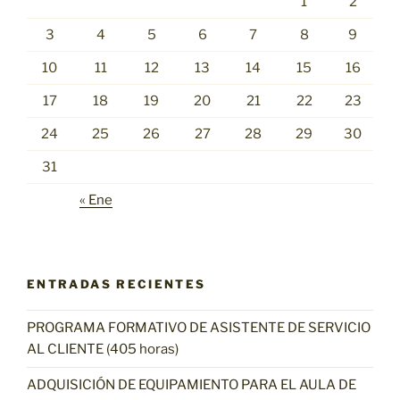
1
2
3
4
5
6
7
8
9
10
11
12
13
14
15
16
17
18
19
20
21
22
23
24
25
26
27
28
29
30
31
« Ene
ENTRADAS RECIENTES
PROGRAMA FORMATIVO DE ASISTENTE DE SERVICIO
AL CLIENTE (405 horas)
ADQUISICIÓN DE EQUIPAMIENTO PARA EL AULA DE