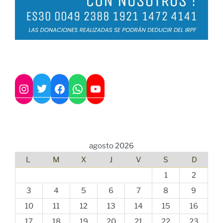
Twitter
Instagram
Facebook
WhatsApp
YouTube
agosto 2026
L
M
X
J
V
S
D
1
2
3
4
5
6
7
8
9
10
11
12
13
14
15
16
17
18
19
20
21
22
23