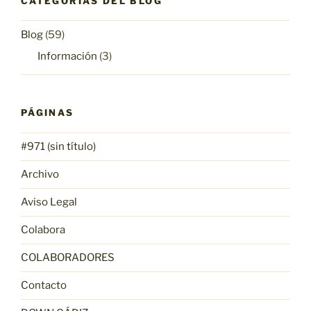
CATEGORÍAS DEL BLOG
Blog
(59)
Información
(3)
PÁGINAS
#971 (sin título)
Archivo
Aviso Legal
Colabora
COLABORADORES
Contacto