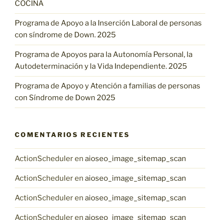
COCINA
Programa de Apoyo a la Inserción Laboral de personas
con síndrome de Down. 2025
Programa de Apoyos para la Autonomía Personal, la
Autodeterminación y la Vida Independiente. 2025
Programa de Apoyo y Atención a familias de personas
con Síndrome de Down 2025
COMENTARIOS RECIENTES
ActionScheduler
en
aioseo_image_sitemap_scan
ActionScheduler
en
aioseo_image_sitemap_scan
ActionScheduler
en
aioseo_image_sitemap_scan
ActionScheduler
en
aioseo_image_sitemap_scan