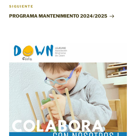
Siguiente
SIGUIENTE
entrada
PROGRAMA MANTENIMIENTO 2024/2025