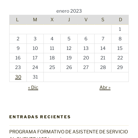
enero 2023
L
M
X
J
V
S
D
1
2
3
4
5
6
7
8
9
10
11
12
13
14
15
16
17
18
19
20
21
22
23
24
25
26
27
28
29
30
31
« Dic
Abr »
ENTRADAS RECIENTES
PROGRAMA FORMATIVO DE ASISTENTE DE SERVICIO