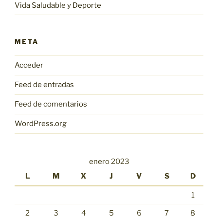
Vida Saludable y Deporte
META
Acceder
Feed de entradas
Feed de comentarios
WordPress.org
enero 2023
L
M
X
J
V
S
D
1
2
3
4
5
6
7
8