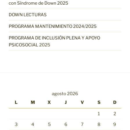
con Síndrome de Down 2025
DOWN LECTURAS
PROGRAMA MANTENIMIENTO 2024/2025
PROGRAMA DE INCLUSIÓN PLENA Y APOYO
PSICOSOCIAL
2025
agosto 2026
L
M
X
J
V
S
D
1
2
3
4
5
6
7
8
9