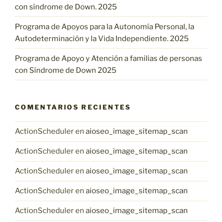
con síndrome de Down. 2025
Programa de Apoyos para la Autonomía Personal, la
Autodeterminación y la Vida Independiente. 2025
Programa de Apoyo y Atención a familias de personas
con Síndrome de Down 2025
COMENTARIOS RECIENTES
ActionScheduler
en
aioseo_image_sitemap_scan
ActionScheduler
en
aioseo_image_sitemap_scan
ActionScheduler
en
aioseo_image_sitemap_scan
ActionScheduler
en
aioseo_image_sitemap_scan
ActionScheduler
en
aioseo_image_sitemap_scan