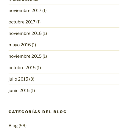
noviembre 2017
(1)
octubre 2017
(1)
noviembre 2016
(1)
mayo 2016
(1)
noviembre 2015
(1)
octubre 2015
(1)
julio 2015
(3)
junio 2015
(1)
CATEGORÍAS DEL BLOG
Blog
(59)