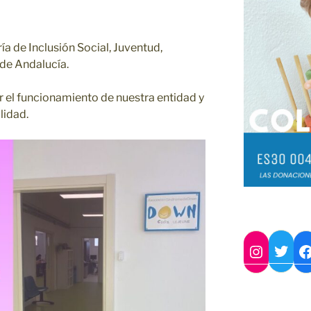
a de Inclusión Social, Juventud,
 de Andalucía.
 el funcionamiento de nuestra entidad y
lidad.
Twitter
Instagram
Facebook