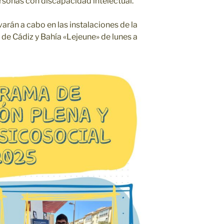
personas con discapacidad intelectual.
varán a cabo en las instalaciones de la
e Cádiz y Bahía «Lejeune» de lunes a