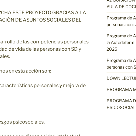
AULA DE COC
CHA ESTE PROYECTO GRACIAS A LA
Programa de Ap
ACIÓN DE ASUNTOS SOCIALES DEL
personas con 
Programa de Ap
arrollo de las competencias personales
la Autodetermin
idad de vida de las personas con SD y
2025
ales.
Programa de Ap
personas con 
mos en esta acción son:
DOWN LECTU
características personales y mejora de
PROGRAMA M
PROGRAMA DE
PSICOSOCIA
esgos psicosociales.