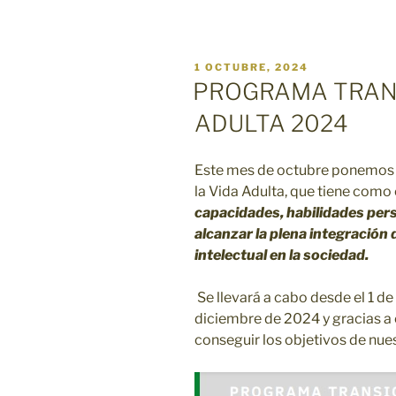
PUBLICADO
1 OCTUBRE, 2024
EL
PROGRAMA TRANS
ADULTA 2024
Este mes de octubre ponemos 
la Vida Adulta, que tiene como
capacidades, habilidades pers
alcanzar la plena integración
intelectual en la sociedad.
Se llevará a cabo desde el 1 d
diciembre de 2024 y gracias a
conseguir los objetivos de nues