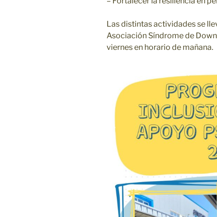
– Fortalecer la resiliencia en 
Las distintas actividades se lle
Asociación Síndrome de Down d
viernes en horario de mañana.