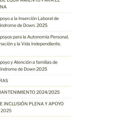
INA
oyo a la Inserción Laboral de
síndrome de Down. 2025
oyos para la Autonomía Personal,
ación y la Vida Independiente.
oyo y Atención a familias de
Síndrome de Down 2025
RAS
ANTENIMIENTO 2024/2025
 INCLUSIÓN PLENA Y APOYO
L
2025