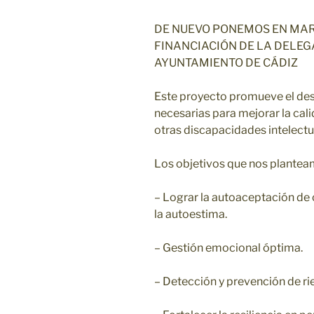
DE NUEVO PONEMOS EN MAR
FINANCIACIÓN DE LA DELEG
AYUNTAMIENTO DE CÁDIZ
Este proyecto promueve el des
necesarias para mejorar la cal
otras discapacidades intelectu
Los objetivos que nos plantea
– Lograr la autoaceptación de 
la autoestima.
– Gestión emocional óptima.
– Detección y prevención de ri