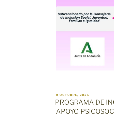
PUBLICADO
9 OCTUBRE, 2025
EL
PROGRAMA DE IN
APOYO PSICOSOC