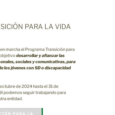
ICIÓN PARA LA VIDA
en marcha el Programa Transición para
 objetivo
desarrollar y afianzar las
onales, sociales y comunicativas, para
 de los jóvenes con SD o discapacidad
e octubre de 2024 hasta el 31 de
 él podemos seguir trabajando para
tra entidad.