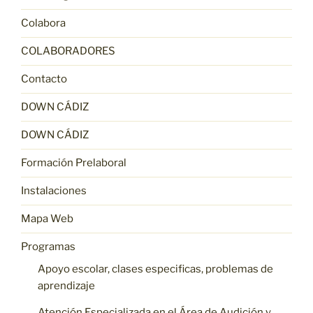
Colabora
COLABORADORES
Contacto
DOWN CÁDIZ
DOWN CÁDIZ
Formación Prelaboral
Instalaciones
Mapa Web
Programas
Apoyo escolar, clases especificas, problemas de
aprendizaje
Atención Especializada en el Área de Audición y