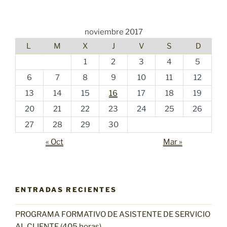
noviembre 2017
L
M
X
J
V
S
D
1
2
3
4
5
6
7
8
9
10
11
12
13
14
15
16
17
18
19
20
21
22
23
24
25
26
27
28
29
30
« Oct
Mar »
ENTRADAS RECIENTES
PROGRAMA FORMATIVO DE ASISTENTE DE SERVICIO
AL CLIENTE (405 horas)