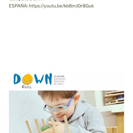
ESPAÑA: https://youtu.be/kb8mJ0r8Guk