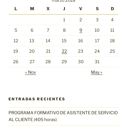
marzo 2018
L
M
X
J
V
S
D
1
2
3
4
5
6
7
8
9
10
11
12
13
14
15
16
17
18
19
20
21
22
23
24
25
26
27
28
29
30
31
« Nov
May »
ENTRADAS RECIENTES
PROGRAMA FORMATIVO DE ASISTENTE DE SERVICIO
AL CLIENTE (405 horas)