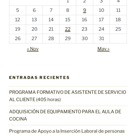
1
2
3
4
5
6
7
8
9
10
11
12
13
14
15
16
17
18
19
20
21
22
23
24
25
26
27
28
29
30
31
« Nov
May »
ENTRADAS RECIENTES
PROGRAMA FORMATIVO DE ASISTENTE DE SERVICIO
AL CLIENTE (405 horas)
ADQUISICIÓN DE EQUIPAMIENTO PARA EL AULA DE
COCINA
Programa de Apoyo a la Inserción Laboral de personas